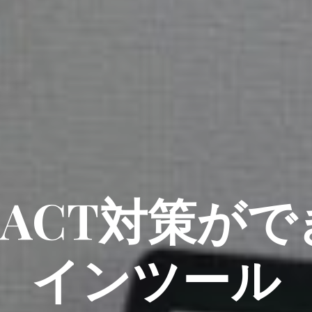
、ACT対策が
インツール