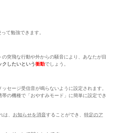
使って勉強できます。
トの突飛な行動や外からの騒音により、あなたが目
ックしたいという
衝動
でしょう。
メッセージ受信音が鳴らないように設定されます。
携帯の機種で「おやすみモード」に簡単に設定でき
れは、
お知らせを消音
することができ、
特定のア