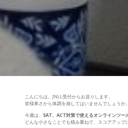
こんにちは。JNLL受付からお送りします。
皆様寒さから体調を崩してはいませんでしょうか
今週は、
SAT、ACT対策で使えるオンラインツー
どんな小さなことでも積み重ねて、スコアアップ