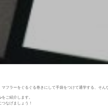
。マフラーをぐるぐる巻きにして手袋をつけて通学する、そん
ル
をご紹介します。
につなげましょう！