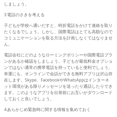
しましょう。
3.電話のさきを考える
子どもが学校へ通いだすと、時折電話をかけて連絡を取り
たくなるでしょう。しかし、国際電話はとても高額なので
コミュニケーションを取る方法を計画しなくてはなりませ
ん。
電話会社にどのようなローミングポリシーや国際電話プラ
ンがあるか確認をしましょう。子どもが最低料金オプショ
ンではない通常の携帯電話を持っていると便利でしょう。
幸運にも、オンラインで会話ができる無料アプリは沢山存
在します。Skype、FacebookやWhatsAppはインターネ
ット環境がある限りメッセージを送ったり通話したりでき
ます。このようなアプリを出発前にお互いがダウンロード
しておくと良いでしょう。
4.あらかじめ緊急時に関する情報を集めておく