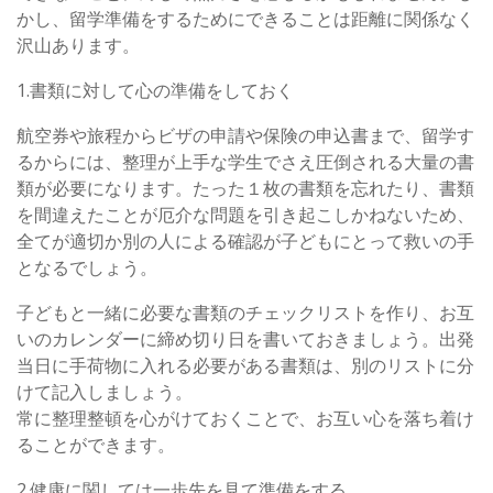
かし、留学準備をするためにできることは距離に関係なく
沢山あります。
1.書類に対して心の準備をしておく
航空券や旅程からビザの申請や保険の申込書まで、留学す
るからには、整理が上手な学生でさえ圧倒される大量の書
類が必要になります。たった１枚の書類を忘れたり、書類
を間違えたことが厄介な問題を引き起こしかねないため、
全てが適切か別の人による確認が子どもにとって救いの手
となるでしょう。
子どもと一緒に必要な書類のチェックリストを作り、お互
いのカレンダーに締め切り日を書いておきましょう。出発
当日に手荷物に入れる必要がある書類は、別のリストに分
けて記入しましょう。
常に整理整頓を心がけておくことで、お互い心を落ち着け
ることができます。
2.健康に関しては一歩先を見て準備をする