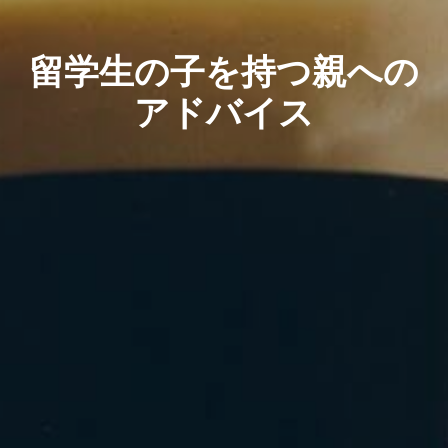
留学生の子を持つ親への
アドバイス