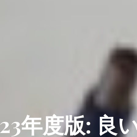
023年度版: 良