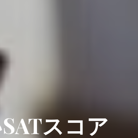
いSATスコア