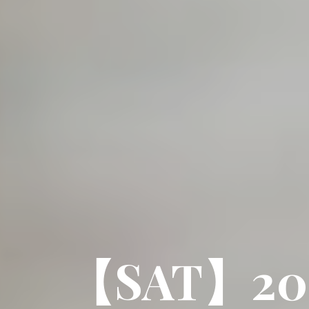
【SAT】2