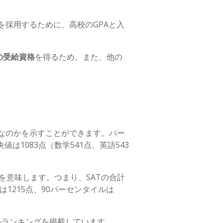
採用するために、高校のGPAと入
の受給資格
を得るため、また、他の
なのかを示すことができます。パー
1083点（数学541点、英語543
を意味します。つまり、SATの合計
1215点、90パーセンタイルは
タイルランキングを掲載しています。