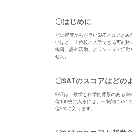
〇はじめに
どの程度からが良いSATスコアと
いほど、上位校に入学できる可能性
機書、課外活動、ボランティア活動
せん。
〇SATのスコアはどの
SATは、数学と科学的背景のあるRea
位100校に入るには、一般的にSAT
位5％に入ります。