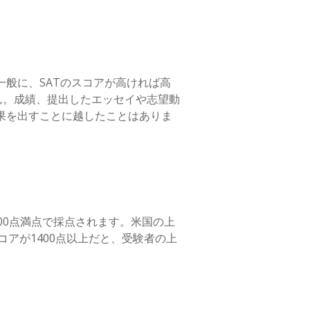
一般に、SATのスコアが高ければ高
ん。成績、提出したエッセイや志望動
果を出すことに越したことはありま
ら800点満点で採点されます。米国の上
コアが1400点以上だと、受験者の上