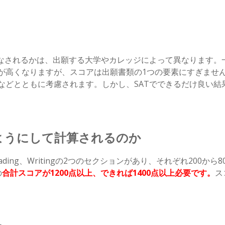
みなされるかは、出願する大学やカレッジによって異なります。
が高くなりますが、スコアは出願書類の1つの要素にすぎませ
などとともに考慮されます。しかし、SATでできるだけ良い結
ようにして計算されるのか
ding、Writingの2つのセクションがあり、それぞれ200か
の
合計スコアが
1200
点以上、できれば
1400
点以上必要です。
ス