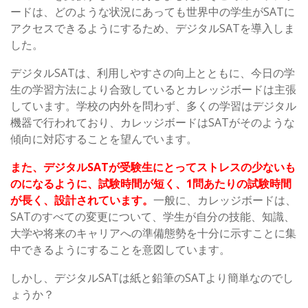
ードは、どのような状況にあっても世界中の学生がSATに
アクセスできるようにするため、デジタルSATを導入しま
した。
デジタルSATは、利用しやすさの向上とともに、今日の学
生の学習方法により合致しているとカレッジボードは主張
しています。学校の内外を問わず、多くの学習はデジタル
機器で行われており、カレッジボードはSATがそのような
傾向に対応することを望んでいます。
また、デジタルSATが受験生にとってストレスの少ないも
のになるように、試験時間が短く、1問あたりの試験時間
が長く、設計されています。
一般に、カレッジボードは、
SATのすべての変更について、学生が自分の技能、知識、
大学や将来のキャリアへの準備態勢を十分に示すことに集
中できるようにすることを意図しています。
しかし、デジタルSATは紙と鉛筆のSATより簡単なのでし
ょうか？