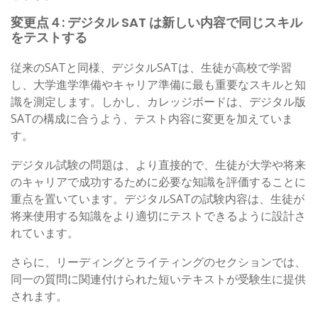
変更点４: デジタル SAT は新しい内容で同じスキル
をテストする
従来のSATと同様、デジタルSATは、生徒が高校で学習
し、大学進学準備やキャリア準備に最も重要なスキルと知
識を測定します。しかし、カレッジボードは、デジタル版
SATの構成に合うよう、テスト内容に変更を加えていま
す。
デジタル試験の問題は、より直接的で、生徒が大学や将来
のキャリアで成功するために必要な知識を評価することに
重点を置いています。デジタルSATの試験内容は、生徒が
将来使用する知識をより適切にテストできるように設計さ
れています。
さらに、リーディングとライティングのセクションでは、
同一の質問に関連付けられた短いテキストが受験生に提供
されます。