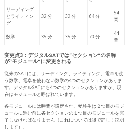
リーディング
54
とライティン
32 分
32 分
64 分
問
グ
44
数学
35 分
35 分
70 分
問
変更点3：デジタルSATでは”セクション”の名称
が”モジュール”に変更される
従来のSATには、リーディング、ライティング、電卓を使
う数学、電卓を使わない数学の4つのセクションがありま
す。デジタルSATにも4つのセクションがありますが、現
在はモジュールと呼ばれています。
各モジュールには時間が設定され、受験生は２つ目のモジ
ュールに進む前に各セクションの１つ目のモジュールを完
了しなければなりません（これについては後で詳しく説明
します）。