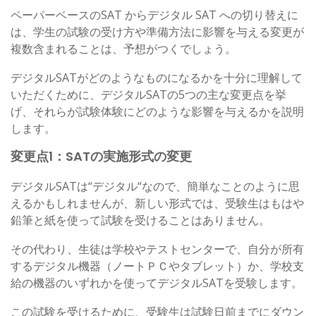
ペーパーベースのSAT からデジタル SAT への切り替えに
は、学生の試験の受け方や準備方法に影響を与える変更が
複数含まれることは、予想がつくでしょう。
デジタルSATがどのようなものになるかを十分に理解して
いただくために、デジタルSATの5つの主な変更点を挙
げ、それらが試験体験にどのような影響を与えるかを説明
します。
変更点1：SATの実施形式の変更
デジタルSATは“デジタル“なので、簡単なことのように思
えるかもしれませんが、新しい形式では、受験生はもはや
鉛筆と紙を使って試験を受けることはありません。
その代わり、生徒は学校やテストセンターで、自分が所有
するデジタル機器（ノートＰＣやタブレット）か、学校支
給の機器のいずれかを使ってデジタルSATを受験します。
この試験を受けるために、受験生は試験日前までにダウン