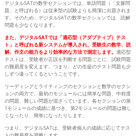
デジタルSATの数学セクションでは、単語問題（「文脈問
題」と呼ばれる）は従来型の試験よりも簡潔に出題されま
す。そのため、デジタルSATの数学セクションでは、読解
問題も少なくなります。
また、デジタルSATでは「適応型（アダプティブ）テス
ト」と呼ばれる新システムが導入され、受験生の数学、読
解、作文の能力をより効率的な方法で測定します。
適応型
テストは、受験者が正誤を判断する問題ごとに、試験問題
の難易度を変えます。つまり、どの生徒のテスト問題も少
しずつ違ってくるということです。
リーディングとライティングのセクションと数学のセクシ
ョンの両方で、最初のモジュールには簡単な問題、中程度
の問題、難しい問題が混ざっています。各セクションの第
1モジュールの成績に基づき、第2モジュールの問題は難し
くなったり、簡単になったりします。
つまり、デジタルSATは、受験者個人の成績に応じてテス
トの難易度を調整します。