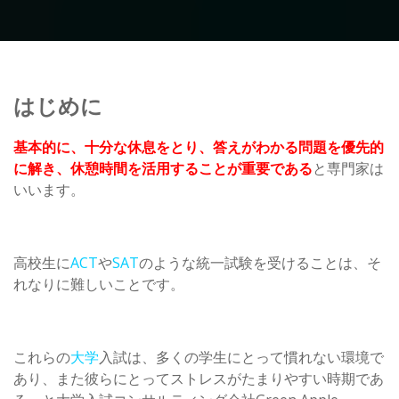
はじめに
基本的に、十分な休息をとり、答えがわかる問題を優先的
に解き、休憩時間を活用することが重要である
と専門家は
いいます。
高校生に
ACT
や
SAT
のような統一試験を受けることは、そ
れなりに難しいことです。
これらの
大学
入試は、多くの学生にとって慣れない環境で
あり、また彼らにとってストレスがたまりやすい時期であ