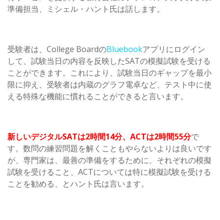
準備担当、ミシェル・ハント氏は話します。
受験者は、College Boardの
Bluebook
アプリにログイン
して、試験当日の内容を反映したSATの模擬試験を受ける
ことができます。これにより、試験当日のギャップを最小
限に抑え、受験者は内蔵のグラフ電卓など、テスト中に使
える特殊な機能に慣れることができると言います。
新しいデジタルSATは2時間14分、ACTは2時間55分
で
す。数問の練習問題を解くこともやらないよりは良いです
が、専門家は、最善の準備をするために、それぞれの模擬
試験を受けること、ACTについては特に模擬試験を受ける
ことを勧める、とハント氏は言います。