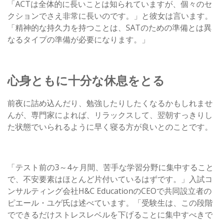
「ACTは全体的に長いことは知られていますが、個々のセ
クションでさえ非常に長いのです。」と彼女は言います。
「精神的な持久力を持つことは、SATのための準備とは異
なるタイプの準備が必要になります。」
心身ともに十分な休息をとる
前夜に詰め込んだり、勉強したりしたくなるかもしれませ
んが、専門家によれば、リラックスして、翌朝すっきりし
た状態でいられるように早く寝る方が良いとのことです。
「テスト前の3～4ヶ月間、苦手な学習分野に集中すること
で、不安要素はほとんど片付いているはずです。」入試コ
ンサルティング会社H&C EducationのCEOで共同設立者の
ピエール・ユゲ氏は述べています。「受験生は、この段階
でできるだけストレスレベルを下げることに集中すべきで