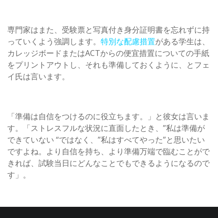
専門家はまた、受験票と写真付き身分証明書を忘れずに持
っていくよう強調します。
特別な配慮措置
がある学生は、
カレッジボードまたはACTからの便宜措置についての手紙
をプリントアウトし、それも準備しておくように、とフェ
イ氏は言います。
「準備は自信をつけるのに役立ちます。」と彼女は言いま
す。「ストレスフルな状況に直面したとき、”私は準備が
できていない “ではなく、”私はすべてやった”と思いたい
ですよね。より自信を持ち、より準備万端で臨むことがで
きれば、試験当日にどんなことでもできるようになるので
す」。
一度に一問に集中する