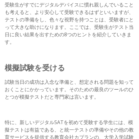
受験生がすでにデジタルデバイスに慣れ親しんでいること
も考えると、より安心して受験できるはずといいますが、
テストの準備をし、色々な視野を持つことは、受験者にと
って大きな助けになります。ここでは、受験生がテスト当
日に良い結果を出すための8つのヒントを紹介していきま
す。
模擬試験を受ける
試験当日の成功は入念な準備と、想定される問題を知って
おくことにかかっています。そのための最良のツールのひ
とつが模擬テストだと専門家は言います。
特に、新しいデジタルSATを初めて受験する学生には、模
擬テストは有益である、と統一テストの準備やその他の教
育サービスを提供する教育会社カプランの、大学入学試験