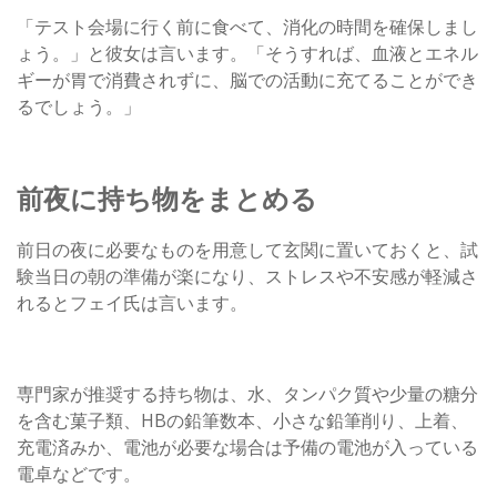
「テスト会場に行く前に食べて、消化の時間を確保しまし
ょう。」と彼女は言います。「そうすれば、血液とエネル
ギーが胃で消費されずに、脳での活動に充てることができ
るでしょう。」
前夜に持ち物をまとめる
前日の夜に必要なものを用意して玄関に置いておくと、試
験当日の朝の準備が楽になり、ストレスや不安感が軽減さ
れるとフェイ氏は言います。
専門家が推奨する持ち物は、水、タンパク質や少量の糖分
を含む菓子類、HBの鉛筆数本、小さな鉛筆削り、上着、
充電済みか、電池が必要な場合は予備の電池が入っている
電卓などです。