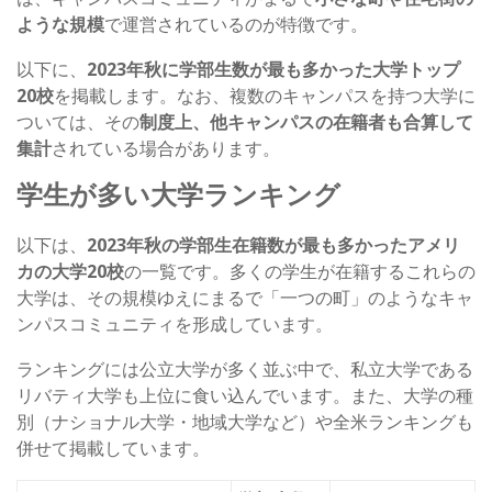
ような規模
で運営されているのが特徴です。
以下に、
2023年秋に学部生数が最も多かった大学トップ
20校
を掲載します。なお、複数のキャンパスを持つ大学に
ついては、その
制度上、他キャンパスの在籍者も合算して
集計
されている場合があります。
学生が多い大学ランキング
以下は、
2023年秋の学部生在籍数が最も多かったアメリ
カの大学20校
の一覧です。多くの学生が在籍するこれらの
大学は、その規模ゆえにまるで「一つの町」のようなキャ
ンパスコミュニティを形成しています。
ランキングには公立大学が多く並ぶ中で、私立大学である
リバティ大学も上位に食い込んでいます。また、大学の種
別（ナショナル大学・地域大学など）や全米ランキングも
併せて掲載しています。