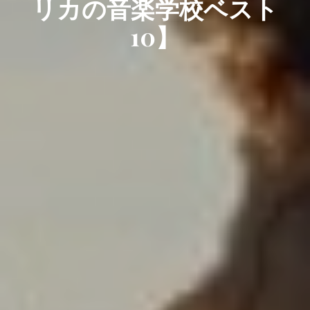
リカの音楽学校ベスト
10】