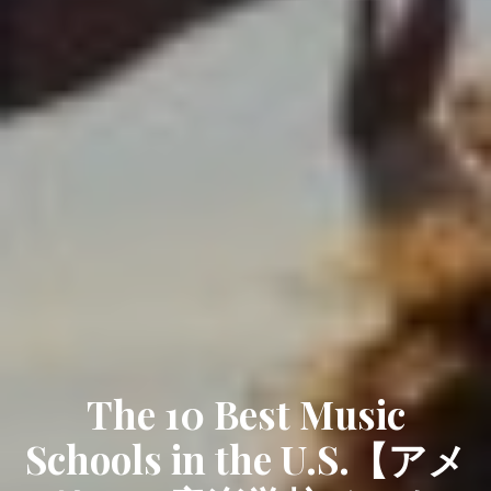
The 10 Best Music
Schools in the U.S.【アメ