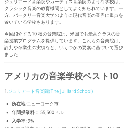
ジュリアード音楽院やカーティス音楽院のような学校は、
クラシック音楽の教育機関としてよく知られています。一
方、バークリー音楽大学のように現代音楽の業界に重点を
置いている学校もあります。
今回紹介する10 校の音楽院は、米国でも最高クラスの音
楽授業プログラムを提供しています。これらの音楽院は、
評判や卒業生の実績など、いくつかの要素に基づいて選び
ました
アメリカの音楽学校ベスト10
1.
ジュリアード音楽院
(The Juilliard School)
所在地:
ニューヨーク市
年間授業料：
55,500ドル
入学率:
9%