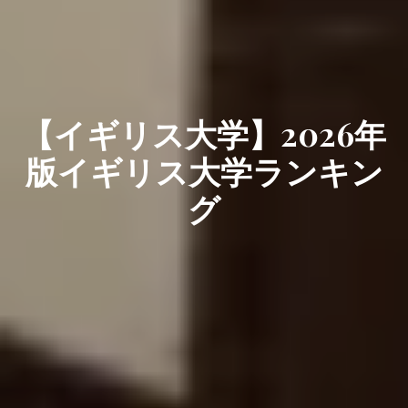
【イギリス大学】2026年
版イギリス大学ランキン
グ