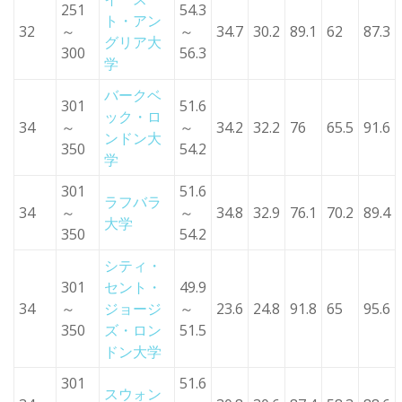
251
54.3
ト・アン
32
～
～
34.7
30.2
89.1
62
87.3
グリア大
300
56.3
学
バークベ
301
51.6
ック・ロ
34
～
～
34.2
32.2
76
65.5
91.6
ンドン大
350
54.2
学
301
51.6
ラフバラ
34
～
～
34.8
32.9
76.1
70.2
89.4
大学
350
54.2
シティ・
301
セント・
49.9
34
～
ジョージ
～
23.6
24.8
91.8
65
95.6
350
ズ・ロン
51.5
ドン大学
301
51.6
スウォン