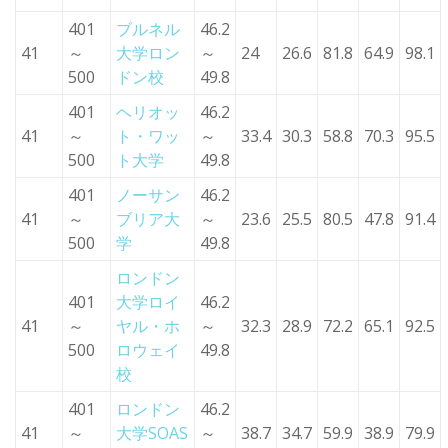
401
ブルネル
46.2
41
～
大学ロン
～
24
26.6
81.8
64.9
98.1
500
ドン校
49.8
401
ヘリオッ
46.2
41
～
ト・ワッ
～
33.4
30.3
58.8
70.3
95.5
500
ト大学
49.8
401
ノーサン
46.2
41
～
ブリア大
～
23.6
25.5
80.5
47.8
91.4
500
学
49.8
ロンドン
401
大学ロイ
46.2
41
～
ヤル・ホ
～
32.3
28.9
72.2
65.1
92.5
500
ロウェイ
49.8
校
401
ロンドン
46.2
41
～
大学SOAS
～
38.7
34.7
59.9
38.9
79.9