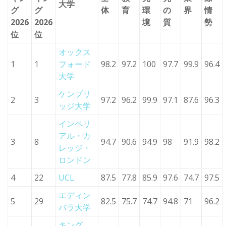
大学
グ
グ
体
育
環
の
界
情
2026
2026
境
質
勢
位
位
オックス
1
1
フォード
98.2
97.2
100
97.7
99.9
96.4
大学
ケンブリ
2
3
97.2
96.2
99.9
97.1
87.6
96.3
ッジ大学
インペリ
アル・カ
3
8
94.7
90.6
94.9
98
91.9
98.2
レッジ・
ロンドン
4
22
UCL
87.5
77.8
85.9
97.6
74.7
97.5
エディン
5
29
82.5
75.7
74.7
94.8
71
96.2
バラ大学
キング