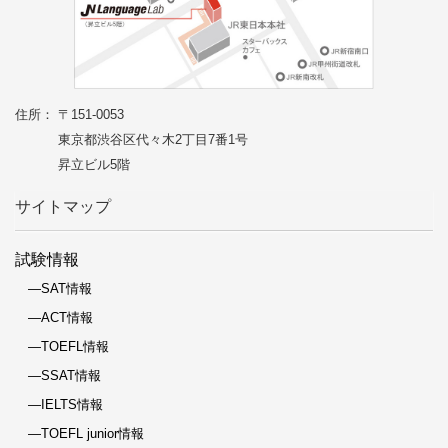
住所： 〒151-0053
東京都渋谷区代々木2丁目7番1号
昇立ビル5階
サイトマップ
試験情報
―SAT情報
―ACT情報
―TOEFL情報
―SSAT情報
―IELTS情報
―TOEFL junior情報