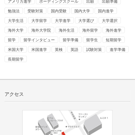
アメリカ進学
ボーディングスクール
出願
出願準備
勉強法
受験対策
国内受験
国内大学
国内進学
大学生活
大学留学
大学進学
大学選び
大学選択
海外大学
海外大学院
海外生活
海外留学
海外進学
留学
留学インタビュー
留学準備
留学生
短期留学
米国大学
米国進学
英検
英語
試験対策
進学準備
長期留学
アクセス