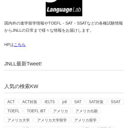
国内外の進学留学情報やTOEFL・SAT・SSATなどの各種試験情報
からJNLLの日常まで様々な情報をお届けします。
HPは
こちら
JNLL最新Tweet!
人気の検索KW
ACT
ACT対策
IELTS
jnll
SAT
SAT対策
SSAT
TOEFL
TOEFL iBT
アメリカ
アメリカ出願
アメリカ大学
アメリカ大学留学
アメリカ留学