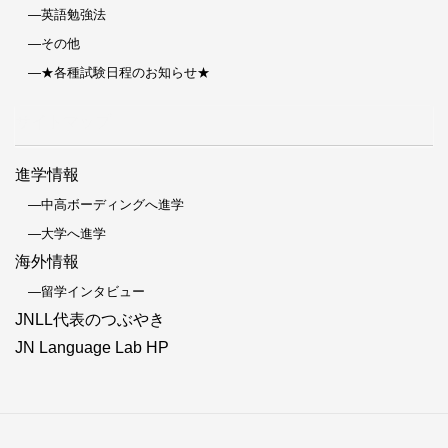
―英語勉強法
―その他
―★各種試験日程のお知らせ★
サイトマップ
進学情報
―中高ボーディングへ進学
―大学へ進学
海外情報
―留学インタビュー
JNLL代表のつぶやき
JN Language Lab HP