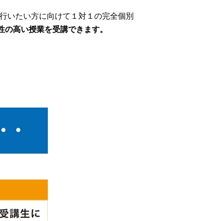
期集中で行いたい方に向けて１対１の完全個別
性の高い授業を受講できます。