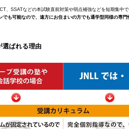
では、SAT、ACT、SSATなどの本試験直前対策や弱点補強などを短
ンでも可能なので、遠方にお住まいの方でも通学型同様の専門
LL)が選ばれる理由