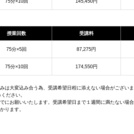
75分×10回
145,450円
授業回数
受講料
75分×5回
87,275円
75分×10回
174,550円
みは大変込み合う為、受講希望日程に添えない場合がございま
みください。
でにお願いいたします。受講希望日まで１週間に満たない場合
かります。