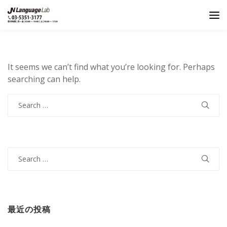
It seems we can’t find what you’re looking for. Perhaps
searching can help.
Search
for:
Search
for:
最近の投稿