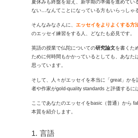
夏休みも終盤を迎え、新学期の準備を進めてい
ない…なんてことになっている方もいらっしゃ
そんなみなさんに、
エッセイをよりよくする方
のエッセイ練習をする人、どなたも必見です。
英語の授業で仏陀についての
研究論文
を書くた
ために何時間もかかっているとしても、あなた
思っています。
そして、人々がエッセイを本当に「great」
者や作家がgold-quality standards 
ここであなたのエッセイをbasic（普通）から f
本質を紹介します。
1. 言語