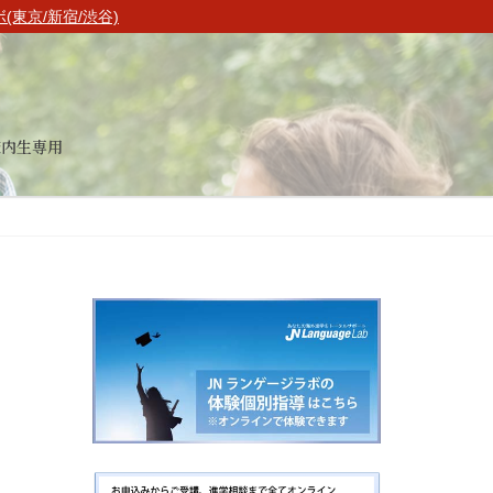
東京/新宿/渋谷)
校内生専用