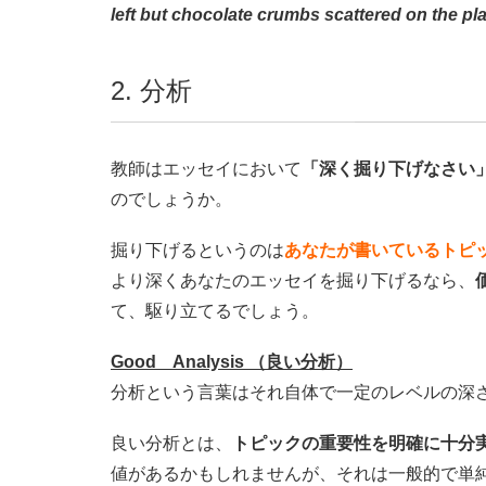
left but chocolate crumbs scattered on the plat
2. 分析
教師はエッセイにおいて
「深く掘り下げなさい
のでしょうか。
掘り下げるというのは
あなたが書いているトピ
より深くあなたのエッセイを掘り下げるなら、
て、駆り立てるでしょう。
Good Analysis （良い分析）
分析という言葉はそれ自体で一定のレベルの深
良い分析とは、
トピックの重要性を明確に十分
値があるかもしれませんが、それは一般的で単