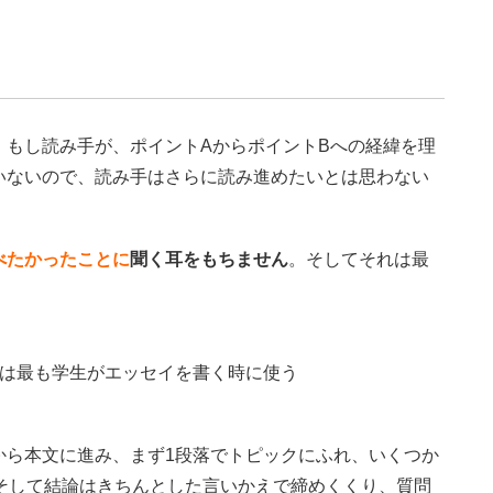
。もし読み手が、ポイントAからポイントBへの経緯を理
いないので、読み手はさらに読み進めたいとは思わない
べたかったことに
聞く耳をもちません
。そしてそれは最
は最も学生がエッセイを書く時に使う
から本文に進み、まず1段落でトピックにふれ、いくつか
そして結論はきちんとした言いかえで締めくくり、質問