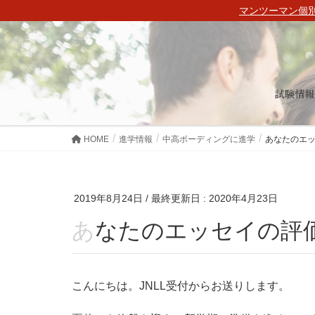
マンツーマン個別
試験情報
HOME
進学情報
中高ボーディングに進学
あなたのエッ
2019年8月24日
/ 最終更新日 :
2020年4月23日
あなたのエッセイの評
こんにちは。JNLL受付からお送りします。