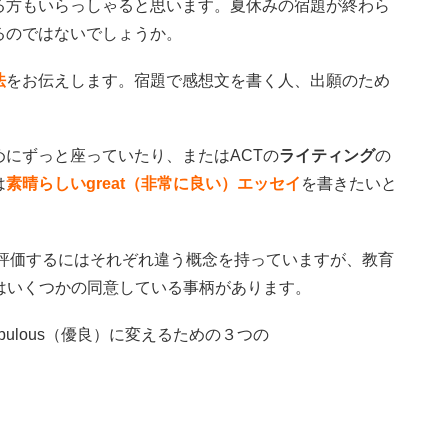
る方もいらっしゃると思います。夏休みの宿題が終わら
るのではないでしょうか。
法
をお伝えします。宿題で感想文を書く人、出願のため
めにずっと座っていたり、またはACTの
ライティング
の
は
素晴らしいgreat（非常に良い）エッセイ
を書きたいと
かを評価するにはそれぞれ違う概念を持っていますが、教育
と評価するにはいくつかの同意している事柄があります。
abulous（優良）に変えるための３つの