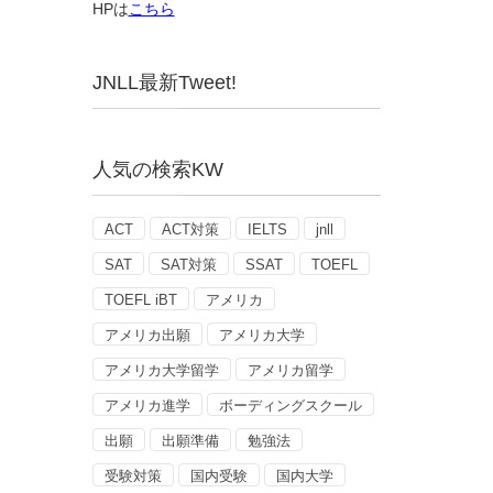
HPは
こちら
JNLL最新Tweet!
人気の検索KW
ACT
ACT対策
IELTS
jnll
SAT
SAT対策
SSAT
TOEFL
TOEFL iBT
アメリカ
アメリカ出願
アメリカ大学
アメリカ大学留学
アメリカ留学
アメリカ進学
ボーディングスクール
出願
出願準備
勉強法
受験対策
国内受験
国内大学