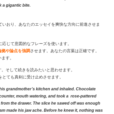
k a gigantic bite.
ていおり、あなたのエッセイを爽快な方向に前進させま
、必要に応じて意図的なフレーズを使います。
論拠や論点を強調
させます。あなたの言葉は正確です。
います。
す。そして続きを読みたいと思わせます。
ことをとても真剣に受け止めさせます。
his grandmother’s kitchen and inhaled. Chocolate
counter, mouth watering, and took a rose-pattered
e from the drawer. The slice he sawed off was enough
rcream made his jaw ache. Before he knew it, nothing was