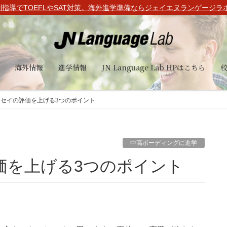
指導でTOEFLやSAT対策。海外進学準備ならジェイエヌランゲージラボ(
海外情報
進学情報
JN Language Lab HPはこちら
中高ボーディングに進学
セイの評価を上げる3つのポイント
中高ボーディングに進学
価を上げる3つのポイント