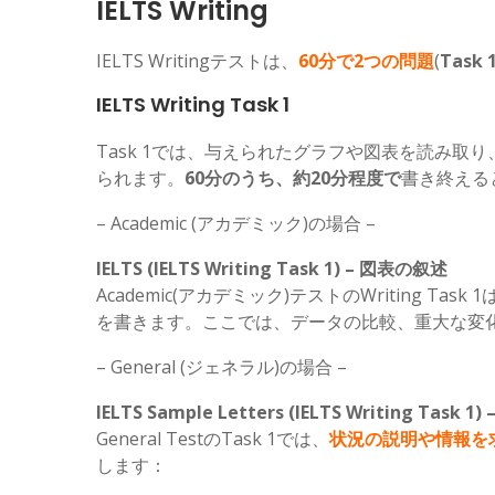
IELTS Writing
IELTS Writingテストは、
60分で2つの問題
(
Task 
IELTS Writing Task 1
Task 1では、与えられたグラフや図表を読み取り
られます。
60分のうち、約20分程度で
書き終える
– Academic (アカデミック)の場合 –
IELTS (IELTS Writing Task 1) – 図表の叙述
Academic(アカデミック)テストのWriting Task 
を書きます。ここでは、データの比較、重大な変
– General (ジェネラル)の場合 –
IELTS Sample Letters (IELTS Writing Task 
General TestのTask 1では、
状況の説明や情報を
します：