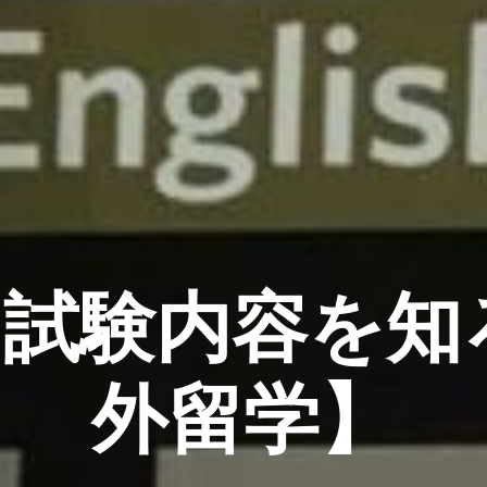
S】試験内容を
外留学】