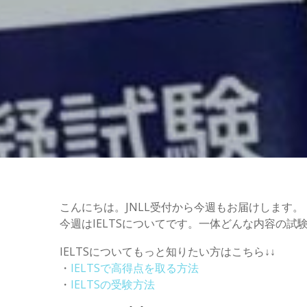
こんにちは。JNLL受付から今週もお届けします。
今週はIELTSについてです。一体どんな内容の
IELTSについてもっと知りたい方はこちら↓↓
・
IELTSで高得点を取る方法
・
IELTSの受験方法