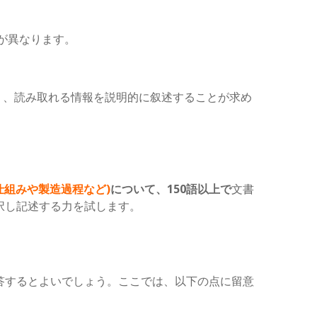
が異なります。
く、読み取れる情報を説明的に叙述することが求め
仕組みや製造過程など)
について、150語以上で
文書
択し記述する力を試します。
解答するとよいでしょう。ここでは、以下の点に留意